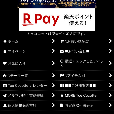
トゥココットは楽天ペイ加入店です。
ホーム
*.お買い物かご
マイページ
■お問い合せ■
最近チェックしたアイテ
お気に入り
ム
*.テーマ一覧
*.アイテム別
Toe Cocotte カレンダー
■■ご利用案内■■
メルマガ時々書簡登録
MORE Toe Cocotte
個人情報保護方針
特定商取引法表示