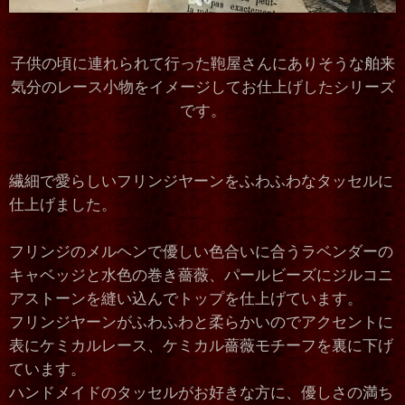
子供の頃に連れられて行った鞄屋さんにありそうな舶来
気分のレース小物をイメージしてお仕上げしたシリーズ
です。
繊細で愛らしいフリンジヤーンをふわふわなタッセルに
仕上げました。
フリンジのメルヘンで優しい色合いに合うラベンダーの
キャベッジと水色の巻き薔薇、パールビーズにジルコニ
アストーンを縫い込んでトップを仕上げています。
フリンジヤーンがふわふわと柔らかいのでアクセントに
表にケミカルレース、ケミカル薔薇モチーフを裏に下げ
ています。
ハンドメイドのタッセルがお好きな方に、優しさの満ち