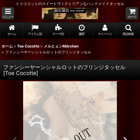
トゥココットのスイートヴィクトリアンなハンドメイドタッセル
メニュー
カート
ホーム
アイテム別
テーマ別
履歴
マイページ
商品検索
ホーム
>
Toe Cocotte
>
メルヒェンMārchen
>
ファンシーヤーンシャルロットのフリンジタッセル
ファンシーヤーンシャルロットのフリンジタッセル
[
Toe Cocotte
]