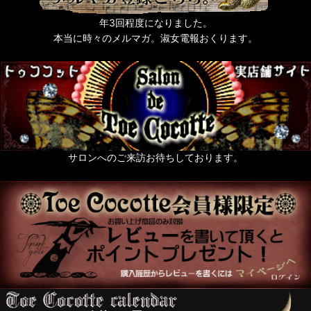
年3回程度になりました。
本当に時々のメルマガ。淑女電報おくります。
サロンへのご来訪お待ちしております。