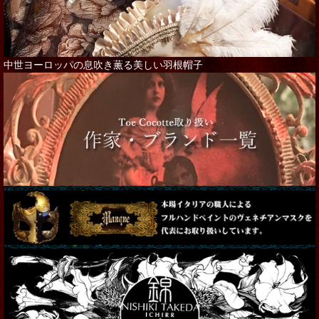
中世ヨーロッパの息吹き薫る美しい羽根帽子