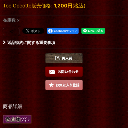
Toe Cocotte販売価格
:
1,200
円
(税込)
在庫数 ×
Facebookでシェア
返品特約に関する重要事項
商品詳細