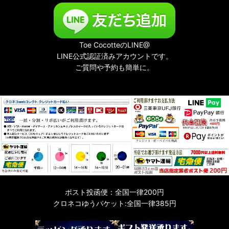
Toe CocotteのLINE@
LINE公式認証済みアカウントです。
ご質問や予約も簡単に。
ポスト投函便：全国一律200円
クロネコゆうパケット:全国一律385円