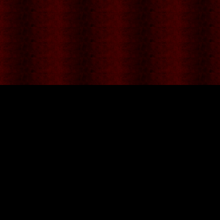
ポイント貯まる便利でお得なトゥココット会員にご登録ください