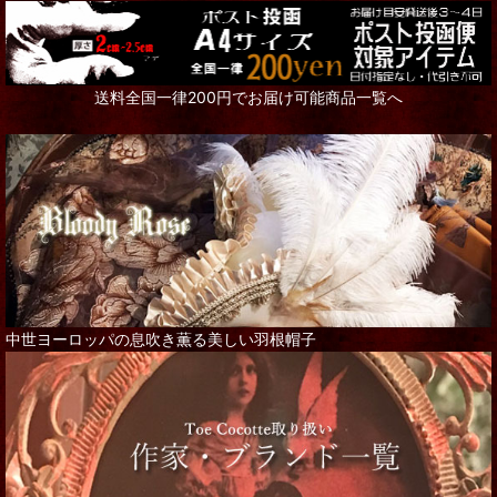
送料全国一律200円でお届け可能商品一覧へ
中世ヨーロッパの息吹き薫る美しい羽根帽子