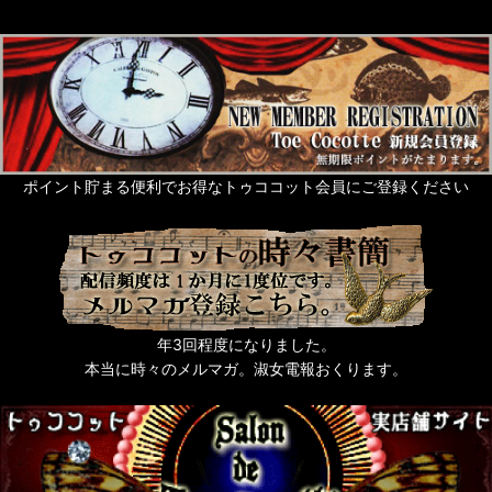
ポイント貯まる便利でお得なトゥココット会員にご登録ください
年3回程度になりました。
本当に時々のメルマガ。淑女電報おくります。