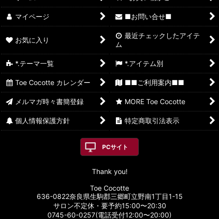
マイページ
■お問い合せ■
最近チェックしたアイテ
お気に入り
ム
*.テーマ一覧
*.アイテム別
Toe Cocotte カレンダー
■■ご利用案内■■
メルマガ時々書簡登録
MORE Toe Cocotte
個人情報保護方針
特定商取引法表示
PCサイト
Thank you!
Toe Cocotte
636-0822奈良県生駒郡三郷町立野南1丁目1-15
サロン不定休・要予約15:00〜20:30
0745-60-0257(電話受付12:00〜20:00)