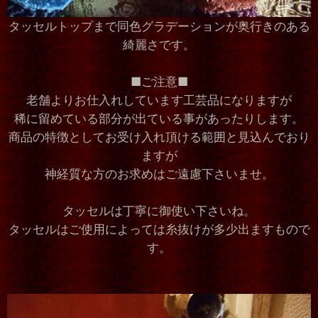
タッセルトップまで同色グラデーションが奥行きのある
綺麗さです。
■ご注意■
老舗よりお仕入れしています工芸品になりますが
稀に留めている部分が出ている事があったりします。
商品の特徴としてお受け入れ頂ける範囲と見込んでおり
ますが
神経質な方のお求めはご遠慮下さいませ。
タッセルは丁寧に御使い下さいね。
タッセルはご使用によっては糸抜けが多少出ますもので
す。