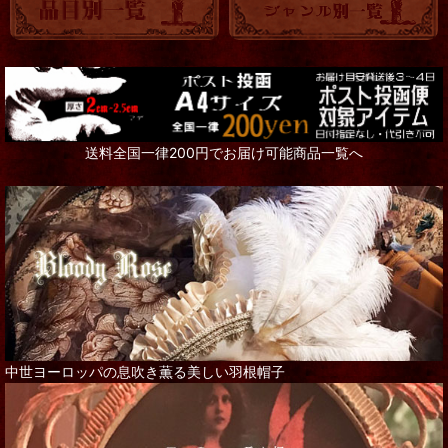
送料全国一律200円でお届け可能商品一覧へ
中世ヨーロッパの息吹き薫る美しい羽根帽子