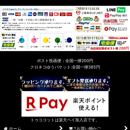
ポスト投函便：全国一律200円
クロネコゆうパケット:全国一律385円
トゥココットは楽天ペイ加入店です。
ホーム
*.お買い物かご