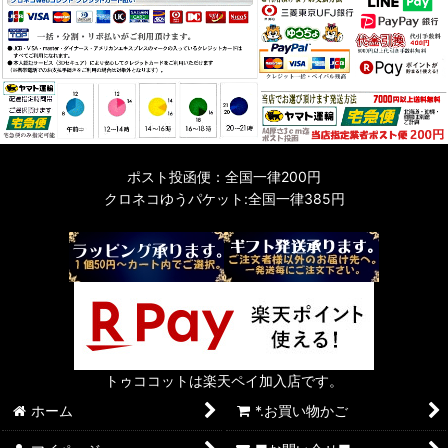
ポスト投函便：全国一律200円
クロネコゆうパケット:全国一律385円
トゥココットは楽天ペイ加入店です。
ホーム
*.お買い物かご