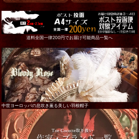
送料全国一律200円でお届け可能商品一覧へ
中世ヨーロッパの息吹き薫る美しい羽根帽子