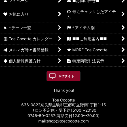
マイページ
■お問い合せ■
最近チェックしたアイテ
お気に入り
ム
*.テーマ一覧
*.アイテム別
Toe Cocotte カレンダー
■■ご利用案内■■
メルマガ時々書簡登録
MORE Toe Cocotte
個人情報保護方針
特定商取引法表示
PCサイト
Thank you!
Toe Cocotte
636-0822奈良県生駒郡三郷町立野南1丁目1-15
サロン不定休・要予約15:00〜20:30
0745-60-0257(電話受付12:00〜20:00)
mail:shop@toecocotte.com