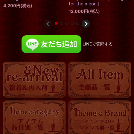
5,000
円
(税込)
希望小売価格
:
9,900
円
LINEで質問する