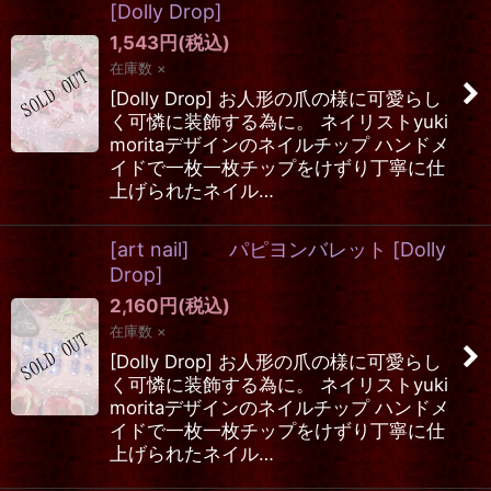
[
Dolly Drop
]
1,543
円
(税込)
在庫数 ×
[Dolly Drop] お人形の爪の様に可愛らし
く可憐に装飾する為に。 ネイリストyuki
moritaデザインのネイルチップ ハンドメ
イドで一枚一枚チップをけずり丁寧に仕
上げられたネイル…
[art nail] パピヨンバレット
[
Dolly
Drop
]
2,160
円
(税込)
在庫数 ×
[Dolly Drop] お人形の爪の様に可愛らし
く可憐に装飾する為に。 ネイリストyuki
moritaデザインのネイルチップ ハンドメ
イドで一枚一枚チップをけずり丁寧に仕
上げられたネイル…