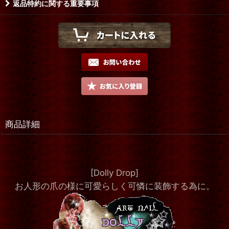
返品特約に関する重要事項
商品詳細
[Dolly Drop]
お人形の爪の様に可愛らしく可憐に装飾する為に。