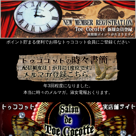
ポイント貯まる便利でお得なトゥココット会員にご登録ください
年3回程度になりました。
本当に時々のメルマガ。淑女電報おくります。