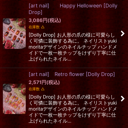
[art nail] Happy Helloween
[
Dolly
Drop
]
3,086
円
(税込)
在庫数 △
[Dolly Drop] お人形の爪の様に可愛らし
く可憐に装飾する為に。 ネイリストyuki
moritaデザインのネイルチップ ハンドメ
イドで一枚一枚チップをけずり丁寧に仕
上げられたネイル…
[art nail] Retro flower
[
Dolly Drop
]
2,571
円
(税込)
在庫数 △
[Dolly Drop] お人形の爪の様に可愛らし
く可憐に装飾する為に。 ネイリストyuki
moritaデザインのネイルチップ ハンドメ
イドで一枚一枚チップをけずり丁寧に仕
上げられたネイル…