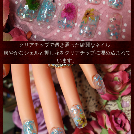
クリアチップで透き通った綺麗なネイル。
爽やかなシェルと押し花をクリアチップに埋め込まれて
います。