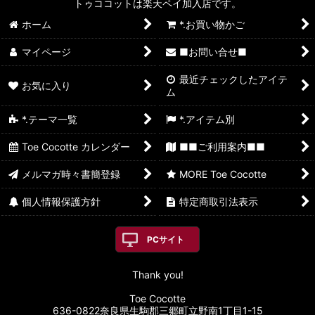
トゥココットは楽天ペイ加入店です。
ホーム
*.お買い物かご
マイページ
■お問い合せ■
最近チェックしたアイテ
お気に入り
ム
*.テーマ一覧
*.アイテム別
Toe Cocotte カレンダー
■■ご利用案内■■
メルマガ時々書簡登録
MORE Toe Cocotte
個人情報保護方針
特定商取引法表示
PCサイト
Thank you!
Toe Cocotte
636-0822奈良県生駒郡三郷町立野南1丁目1-15