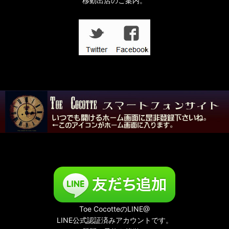
移動出店のご案内。
Toe CocotteのLINE@
LINE公式認証済みアカウントです。