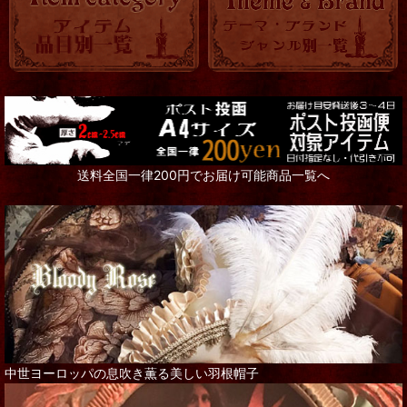
送料全国一律200円でお届け可能商品一覧へ
中世ヨーロッパの息吹き薫る美しい羽根帽子