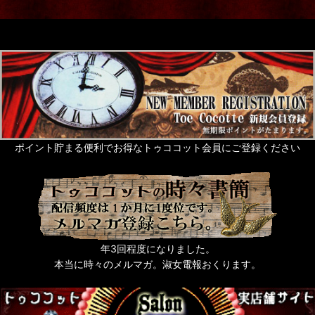
ポイント貯まる便利でお得なトゥココット会員にご登録ください
年3回程度になりました。
本当に時々のメルマガ。淑女電報おくります。