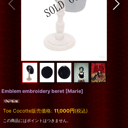
Emblem embroidery beret
[
Marie
]
Toe Cocotte販売価格
:
11,000
円
(税込)
この商品にはポイントはつきません。