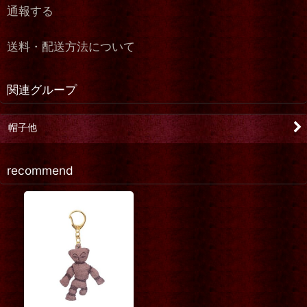
通報する
送料・配送方法について
関連グループ
帽子他
recommend