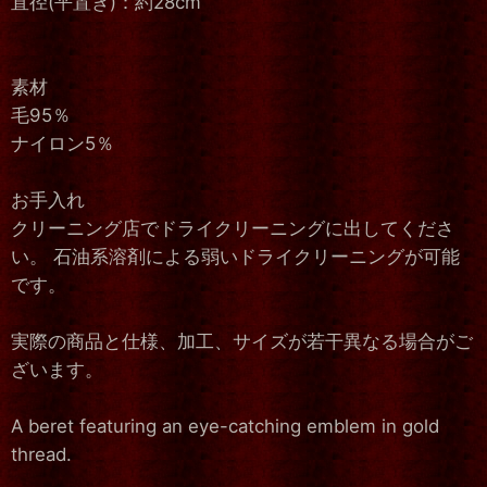
直径(平置き)：約28cm
素材
毛95％
ナイロン5％
お手入れ
クリーニング店でドライクリーニングに出してくださ
い。 石油系溶剤による弱いドライクリーニングが可能
です。
実際の商品と仕様、加工、サイズが若干異なる場合がご
ざいます。
A beret featuring an eye-catching emblem in gold
thread.