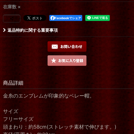
在庫数 ×
Facebookでシェア
返品特約に関する重要事項
商品詳細
金糸のエンブレムが印象的なベレー帽。
サイズ
フリーサイズ
頭まわり：約58cm(ストレッチ素材で伸びます。)