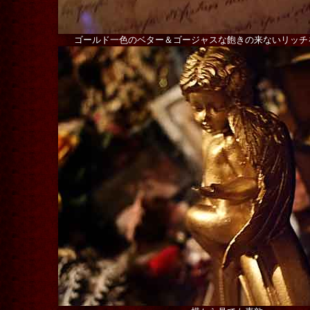
ゴールド一色のベター＆ゴージャスな飽きの来ないリッチ