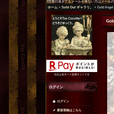
3営業日過ぎてもメールが来ない方はメール
ホーム
>
Sold Out ギャラリ。
>
Gold Angel
Gol
当店は楽天ペイ提携サイトです
ログイン
ログイン
新規登録はこちら