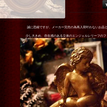
誠に恐縮ですが、メーカー完売の為再入荷叶わないお品
少し大きめ、存在感のある立体のエンジェルレリーフのフ