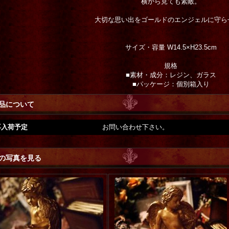
横から見ても素敵。
大切な思い出をゴールドのエンジェルに守ら
サイズ・容量 W14.5×H23.5cm
規格
■素材・成分：レジン、ガラス
■パッケージ：個別箱入り
品について
再入荷予定
お問い合わせ下さい。
の写真を見る