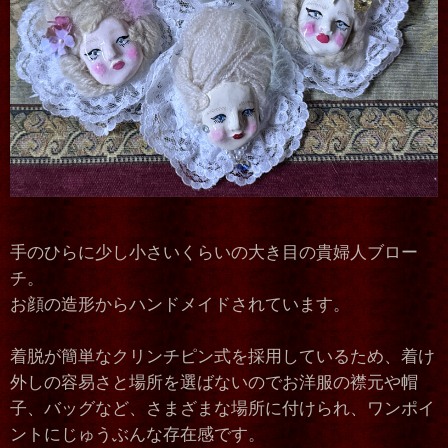
手のひらに少し小さいくらいの大き目の貴婦人ブロー
チ。
お顔の造形からハンドメイドされています。
着脱が簡単なクリンチピン式を採用しているため、着け
外しの容易さと場所を選ばないのでお洋服の襟元や帽
子、バッグなど、さまざまな場所に付けられ、ワンポイ
ントにじゅうぶんな存在感です。