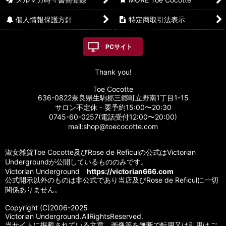
個人情報保護方針
特定商取引法表示
PCサイト
Thank you!
Toe Cocotte
636-0822奈良県生駒郡三郷町立野南1丁目1-15
サロン不定休・要予約15:00〜20:30
0745-60-0257(電話受付12:00〜20:00)
mail:shop@toecocotte.com
淑女雑貨Toe Cocotte及びRose de Reficulの公式はVictorian
Undergroundが公開しているもののみです。
Victorian Underground
https://victorian666.com
公式開示以外のものは非公式であり当店及びRose de Reficulに一切
関係ありません。
Copyright (C)2006-2025
Victorian Underground.AllRightsReserved.
当サイトに掲載されている文章、画像等を無断で転用又は引用はご