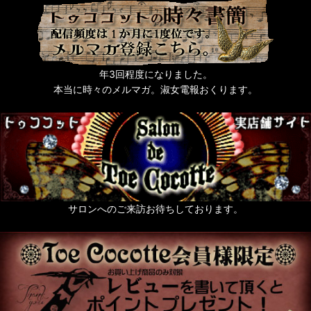
年3回程度になりました。
本当に時々のメルマガ。淑女電報おくります。
サロンへのご来訪お待ちしております。