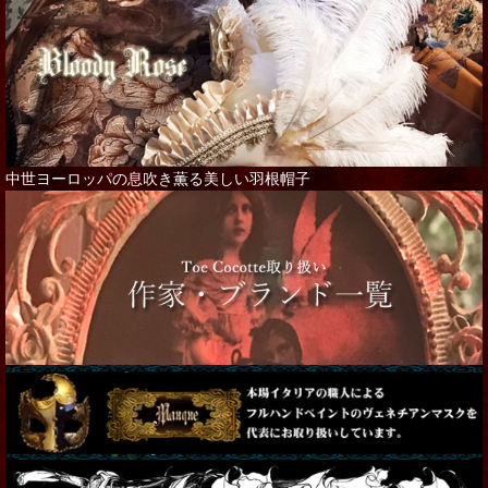
中世ヨーロッパの息吹き薫る美しい羽根帽子