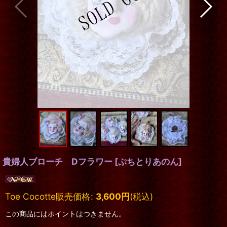
貴婦人ブローチ Dフラワー
[
ぷちとりあのん
]
Toe Cocotte販売価格
:
3,600
円
(税込)
この商品にはポイントはつきません。