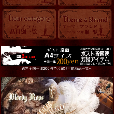
送料全国一律200円でお届け可能商品一覧へ