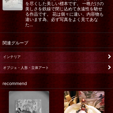
を尽くした美しい標本です。 一晩だけの
美しさを鉄線で閉じ込めて永遠性を馳せ
る作品です。 花は個々に違い、内容物も
違います為、必ず写真をよく見てあな
た…
関連グループ
インテリア
オブジェ・人形・立体アート
recommend