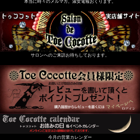
本当に時々のメルマガ。淑女電報おくります。
サロンへのご来訪お待ちしております。
今月の営業カレンダー