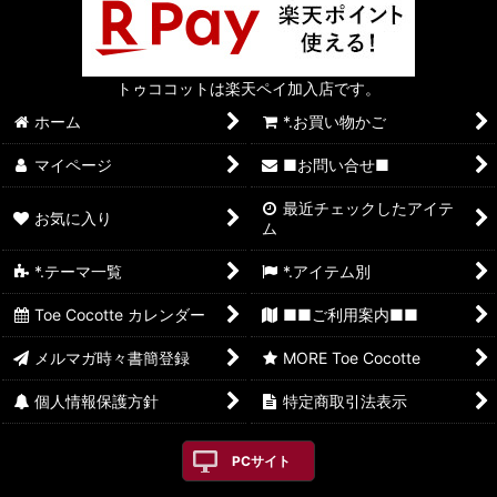
トゥココットは楽天ペイ加入店です。
ホーム
*.お買い物かご
マイページ
■お問い合せ■
最近チェックしたアイテ
お気に入り
ム
*.テーマ一覧
*.アイテム別
Toe Cocotte カレンダー
■■ご利用案内■■
メルマガ時々書簡登録
MORE Toe Cocotte
個人情報保護方針
特定商取引法表示
PCサイト