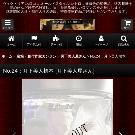
ヴィクトリアン.ロココ.オールドスタイル.レトロ… 薔薇色の舶来品、懐古趣味を
詰め込んだ経年色雑貨店。日々を彩る優しいロマンスをお届けします。
球体関節人形・創作人形の通販、特殊作家作品ご好評いただいております。
メニュー
カート
ホーム
アイテム別
テーマ別
履歴
マイページ
商品検索
ホーム
>
宝箱・創作作家カンヌン
>
月下美人屋さん
>
No.24：月下美人標本
No.24：月下美人標本
[
月下美人屋さん
]