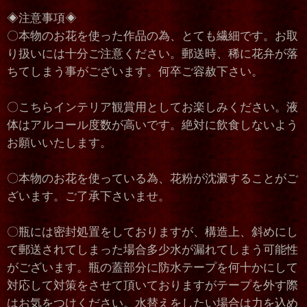
◈注意事項◈
〇本物のお花を使った作品の為、とても繊細です。お取
り扱いには十分ご注意ください。郵送時、稀に花弁が落
ちてしまう事がございます。何卒ご容赦下さい。
〇こちらインテリア観賞用としてお楽しみください。液
体はアルコール度数が高いです。絶対に飲食しないよう
お願いいたします。
〇本物のお花を使っている為、花粉が沈澱することがご
ざいます。ご了承下さいませ。
〇瓶には密封処置をしておりますが、構造上、斜めにし
て郵送されてしまった場合多少水が漏れてしまう可能性
がございます。瓶の蓋部分に防水テープを何十かにして
対応して対策をさせて頂いておりますがテープを外す際
はお気をつけください。水替えをしたい場合は力を込め