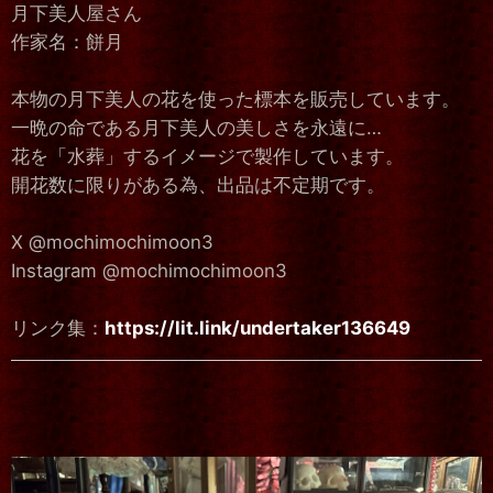
月下美人屋さん
作家名：餅月
本物の月下美人の花を使った標本を販売しています。
一晩の命である月下美人の美しさを永遠に…
花を「水葬」するイメージで製作しています。
開花数に限りがある為、出品は不定期です。
X @mochimochimoon3
Instagram @mochimochimoon3
リンク集：
https://lit.link/undertaker136649