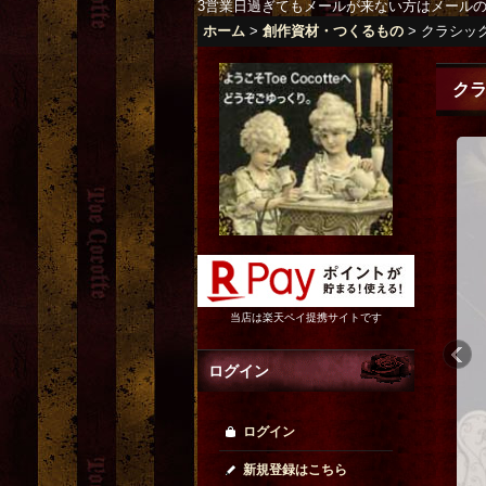
3営業日過ぎてもメールが来ない方はメール
ホーム
>
創作資材・つくるもの
>
クラシッ
ク
当店は楽天ペイ提携サイトです
ログイン
ログイン
新規登録はこちら