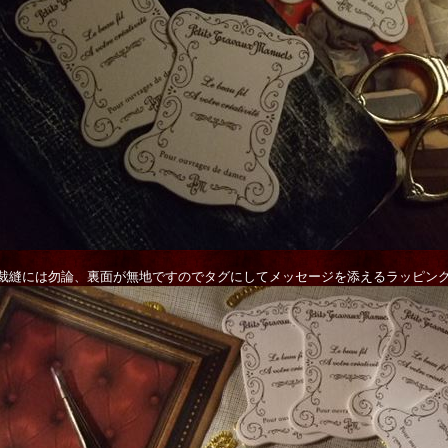
裁縫には勿論、裏面が無地ですのでタグにしてメッセージを添えるラッピン