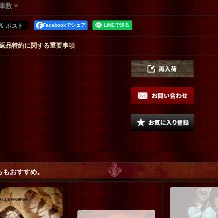
庫数 ×
Facebookでシェア
返品特約に関する重要事項
らもおすすめ。