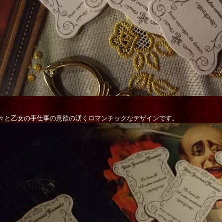
々と乙女の手仕事の意欲の湧くロマンチックなデザインです。