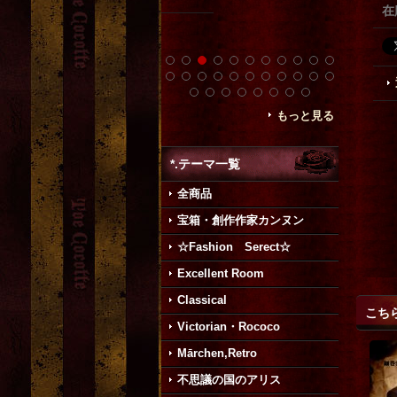
在
もっと見る
*.テーマ一覧
全商品
宝箱・創作作家カンヌン
☆Fashion Serect☆
Excellent Room
Classical
こち
Victorian・Rococo
Mārchen,Retro
不思議の国のアリス