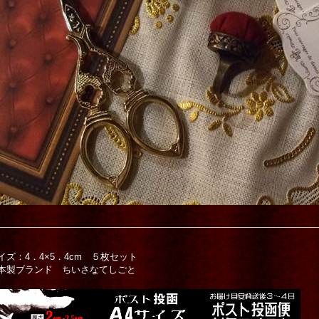
イズ：4．4×5．4cm ５枚セット
本製ブランド ちいさなてしごと