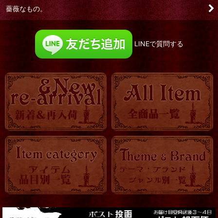
薔薇なもの。
LINEで質問する