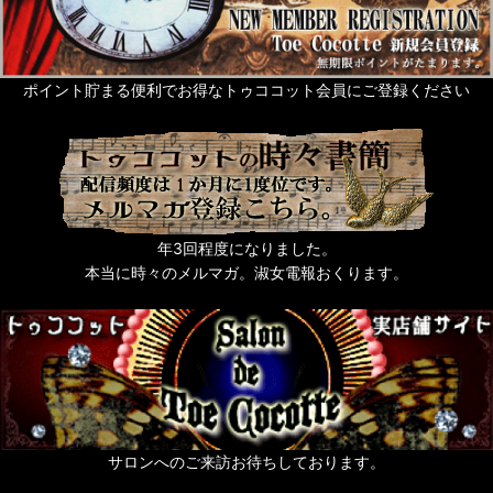
ポイント貯まる便利でお得なトゥココット会員にご登録ください
年3回程度になりました。
本当に時々のメルマガ。淑女電報おくります。
サロンへのご来訪お待ちしております。