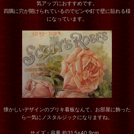
気アップにおすすめです。
四隅に穴が開けられているのでピンや釘で壁に貼れる様
になっています。
懐かしいデザインのブリキ看板なんて、お部屋に飾った
ら一気にノスタルジックになりますね。
サイズ・容量 約31.5×40.9cm