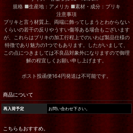
規格 ■生産地：アメリカ ■素材・成分：ブリキ
注意事項
ブリキと言う材質上、両端に飾ってしまうとわからない
くらいの若干の反りやうすい傷等ある場合もございます
が、これらはブリキの加工行程上でのいわば製品仕様の
特徴であり魅力の1つでもあります。したがいまして、
この点につきましては不良品対象外になりますので御理
解の程宜しくお願い申し上げます。
ポスト投函便164円発送は不可能です。
商品について
再入荷予定
お問い合わせ下さい。
こちらもおすすめ。