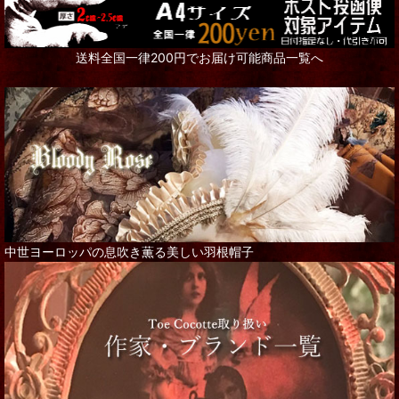
送料全国一律200円でお届け可能商品一覧へ
中世ヨーロッパの息吹き薫る美しい羽根帽子