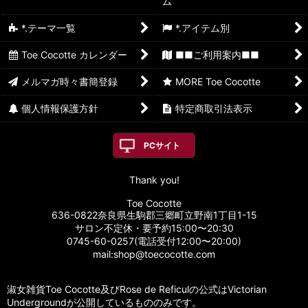
ム
*.テーマ一覧
*.アイテム別
Toe Cocotte カレンダー
■■ご利用案内■■
メルマガ時々書簡登録
MORE Toe Cocotte
個人情報保護方針
特定商取引法表示
PCサイト
Thank you!
Toe Cocotte
636-0822奈良県生駒郡三郷町立野南1丁目1-15
サロン不定休・要予約15:00〜20:30
0745-60-0257(電話受付12:00〜20:00)
mail:shop@toecocotte.com
淑女雑貨Toe Cocotte及びRose de Reficulの公式はVictorian
Undergroundが公開しているもののみです。