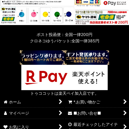
ポスト投函便：全国一律200円
クロネコゆうパケット:全国一律385円
トゥココットは楽天ペイ加入店です。
ホーム
*.お買い物かご
マイページ
■お問い合せ■
最近チェックしたアイテ
お気に入り