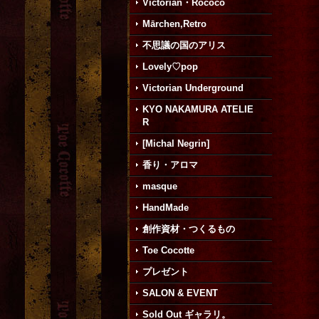
Victorian・Rococo
Mārchen,Retro
不思議の国のアリス
Lovely♡pop
Victorian Underground
KYO NAKAMURA ATELIE
R
[Michal Negrin]
香り・アロマ
masque
HandMade
創作資材・つくるもの
Toe Cocotte
プレゼント
SALON & EVENT
Sold Out ギャラリ。