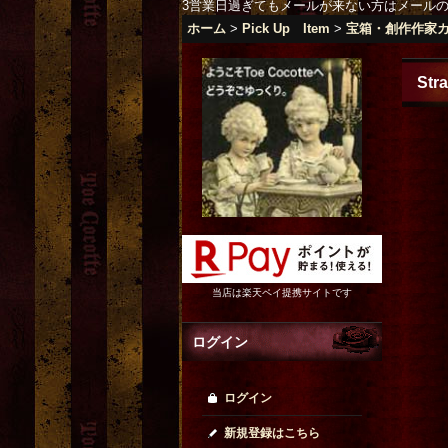
3営業日過ぎてもメールが来ない方はメール
ホーム
>
Pick Up Item
>
宝箱・創作作家
Str
当店は楽天ペイ提携サイトです
ログイン
ログイン
新規登録はこちら