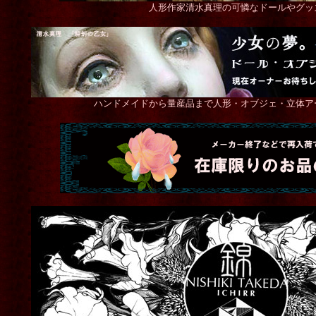
人形作家清水真理の可憐なドールやグッ
ハンドメイドから量産品まで人形・オブジェ・立体ア