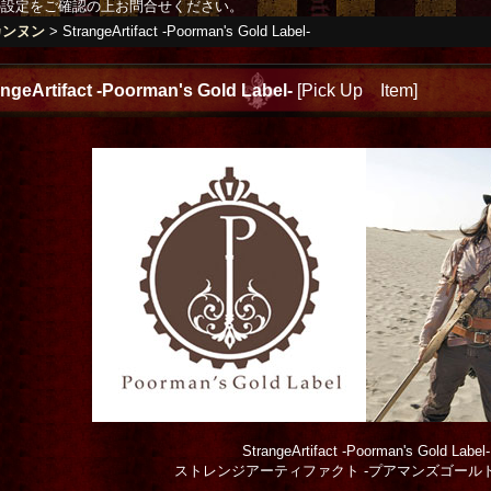
の設定をご確認の上お問合せください。
カンヌン
>
StrangeArtifact -Poorman's Gold Label-
angeArtifact -Poorman's Gold Label-
[
Pick Up Item
]
StrangeArtifact -Poorman's Gold Label-
ストレンジアーティファクト -プアマンズゴール