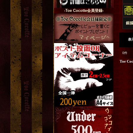
-Toe Cocotte会員登録-
銀
表
0
件
Toe Co