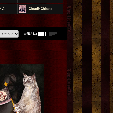
さん
Cloud9-Chisato Matsushima-
表示方法
: