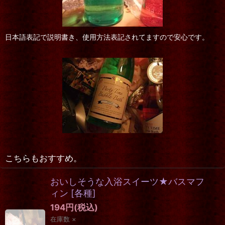
日本語表記で説明書き、使用方法表記されてますので安心です。
こちらもおすすめ。
おいしそうな入浴スイーツ★バスマフ
ィン
[
各種
]
194
円
(税込)
在庫数 ×