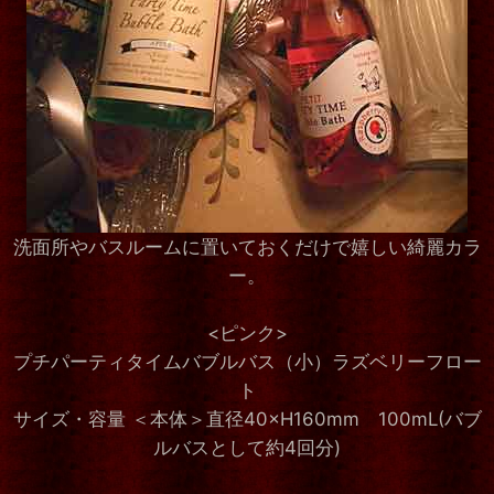
洗面所やバスルームに置いておくだけで嬉しい綺麗カラ
ー。
<ピンク>
プチパーティタイムバブルバス（小）ラズベリーフロー
ト
サイズ・容量 ＜本体＞直径40×H160mm 100mL(バブ
ルバスとして約4回分)