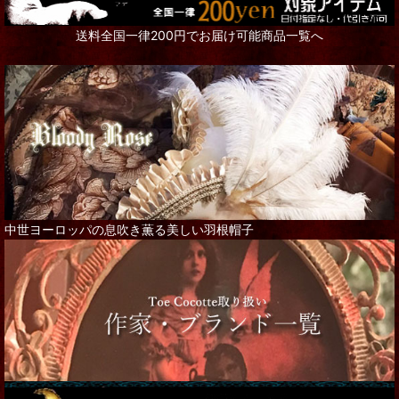
送料全国一律200円でお届け可能商品一覧へ
中世ヨーロッパの息吹き薫る美しい羽根帽子