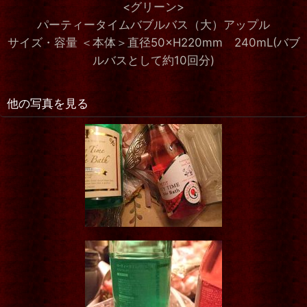
<グリーン>
パーティータイムバブルバス（大）アップル
サイズ・容量 ＜本体＞直径50×H220mm 240mL(バブ
ルバスとして約10回分)
他の写真を見る