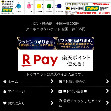
ポスト投函便：全国一律200円
クロネコゆうパケット:全国一律385円
トゥココットは楽天ペイ加入店です。
ホーム
*.お買い物かご
マイページ
■お問い合せ■
最近チェックしたアイテ
お気に入り
ム