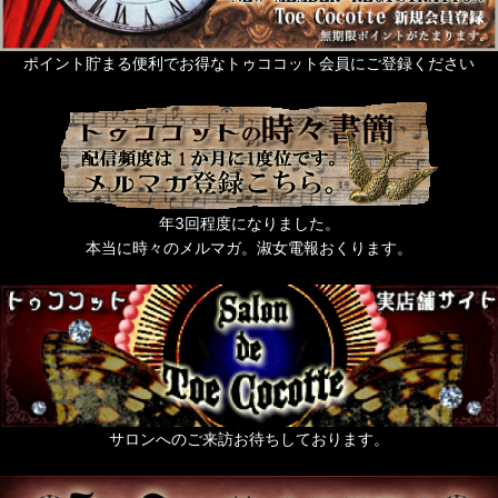
ポイント貯まる便利でお得なトゥココット会員にご登録ください
年3回程度になりました。
本当に時々のメルマガ。淑女電報おくります。
サロンへのご来訪お待ちしております。