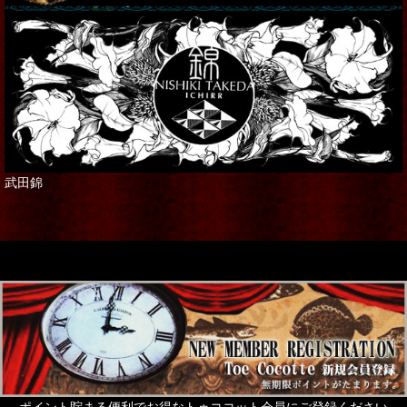
武田錦
ポイント貯まる便利でお得なトゥココット会員にご登録ください