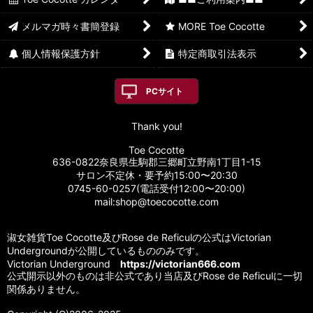
メルマガ時々書簡登録
MORE Toe Cocotte
個人情報保護方針
特定商取引法表示
PCサイト
Thank you!
Toe Cocotte
636-0822奈良県生駒郡三郷町立野南1丁目1-15
サロン不定休・要予約15:00〜20:30
0745-60-0257(電話受付12:00〜20:00)
mail:shop@toecocotte.com
淑女雑貨Toe Cocotte及びRose de Reficulの公式はVictorian
Undergroundが公開しているもののみです。
Victorian Underground
https://victorian666.com
公式開示以外のものは非公式であり当店及びRose de Reficulに一切
関係ありません。