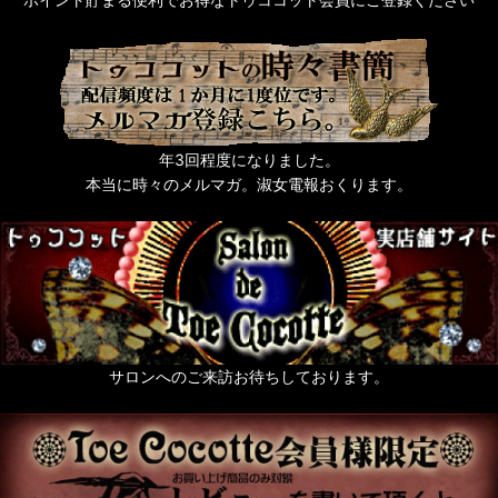
年3回程度になりました。
本当に時々のメルマガ。淑女電報おくります。
サロンへのご来訪お待ちしております。