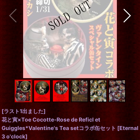
[ラスト1出ました]
花と寅×Toe Cocotte-Rose de Reficl et
Guiggles*Valentine's Tea setコラボ缶セット
[
Eternal
3 o'clock
]