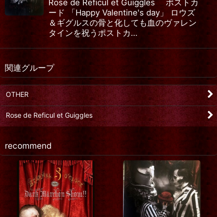
Rose de Reficul et Guiggles ポストカ
ード 「Happy Valentine's day」 ロウズ
＆ギグルスの骨と化しても血のヴァレン
タインを祝うポストカ…
関連グループ
OTHER
Rose de Reficul et Guiggles
recommend