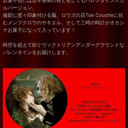
お菓子缶には近年発表の骨と化してもバレンタインスカ
ルバージョン。
撮影に度々印象付ける脳、ロウズの店Toe Cocotteに住
むメンフクロウのサキエル、そして三時の時計がオカシ
ナお菓子になって入っています！
時空を超えて紡ぐヴィクトリアンアンダーグラウンドな
バレンタインをお届けします。