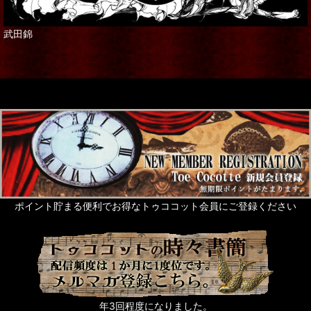
武田錦
ポイント貯まる便利でお得なトゥココット会員にご登録ください
年3回程度になりました。