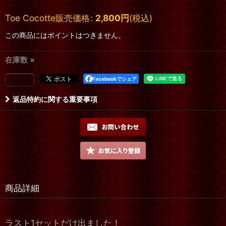
Toe Cocotte販売価格
:
2,800
円
(税込)
この商品にはポイントはつきません。
在庫数 ×
Facebookでシェア
返品特約に関する重要事項
商品詳細
ラスト1セットだけ出ました！