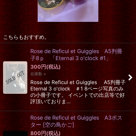
こちらもおすすめ。
Rose de Reficul et Guiggles A5判冊
子8ｐ 「Eternal 3 o'clock #1」
300
円
(税込)
在庫数 ×
Rose de Reficul et Guiggles A5判冊子
Eternal 3 o'clock ＃1 8ページ写真のみ
の小冊子です。 イベントでの出店等で好
評頂いておりま…
Rose de Reficul et Guiggles A3ポス
ター
[
空の鳥かご
]
800
円
(税込)