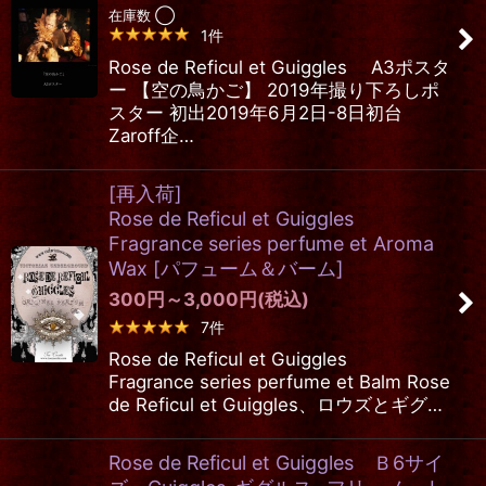
在庫数 ◯
1
件
Rose de Reficul et Guiggles A3ポスタ
ー 【空の鳥かご】 2019年撮り下ろしポ
スター 初出2019年6月2日-8日初台
Zaroff企…
[再入荷]
Rose de Reficul et Guiggles
Fragrance series perfume et Aroma
Wax
[
パフューム＆バーム
]
300
円
～3,000
円
(税込)
7
件
Rose de Reficul et Guiggles
Fragrance series perfume et Balm Rose
de Reficul et Guiggles、ロウズとギグ…
Rose de Reficul et Guiggles Ｂ6サイ