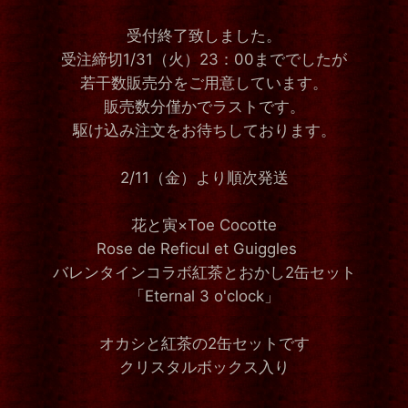
受付終了致しました。
受注締切1/31（火）23：00まででしたが
若干数販売分をご用意しています。
販売数分僅かでラストです。
駆け込み注文をお待ちしております。
2/11（金）より順次発送
花と寅×Toe Cocotte
Rose de Reficul et Guiggles
バレンタインコラボ紅茶とおかし2缶セット
「Eternal 3 o'clock」
オカシと紅茶の2缶セットです
クリスタルボックス入り