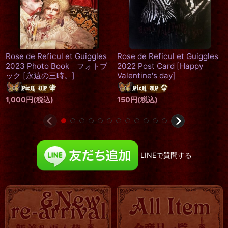
Rose de Reficul et
Guiggles A3ポスター
[
空の
鳥かご
]
Rose de Reficul et Guiggles
800
円
(税込)
2022 Post Card
[
Happy
Valentine's day
]
150
円
(税込)
LINEで質問する