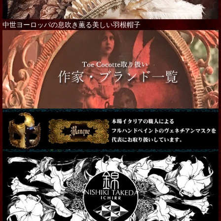
中世ヨーロッパの息吹き薫る美しい羽根帽子