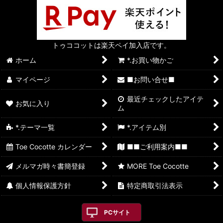
トゥココットは楽天ペイ加入店です。
ホーム
*.お買い物かご
マイページ
■お問い合せ■
最近チェックしたアイテ
お気に入り
ム
*.テーマ一覧
*.アイテム別
Toe Cocotte カレンダー
■■ご利用案内■■
メルマガ時々書簡登録
MORE Toe Cocotte
個人情報保護方針
特定商取引法表示
PCサイト