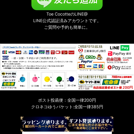
Toe CocotteのLINE@
LINE公式認証済みアカウントです。
ご質問や予約も簡単に。
ポスト投函便：全国一律200円
クロネコゆうパケット:全国一律385円