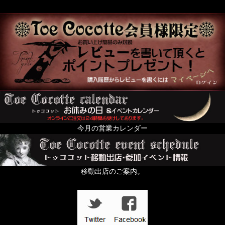
Blood B.
月下美人屋さん
Cloud9-Chisato Matsushima-
銀狐久
今月の営業カレンダー
移動出店のご案内。