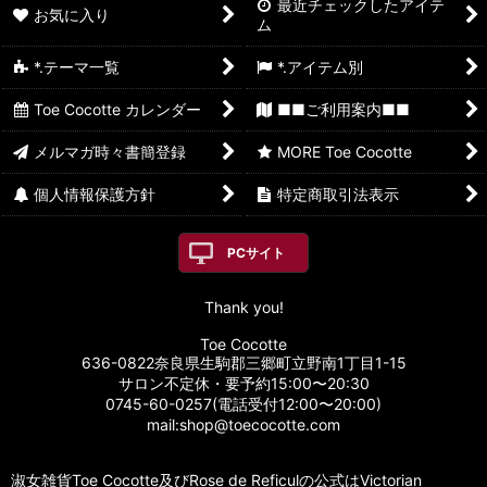
最近チェックしたアイテ
お気に入り
ム
*.テーマ一覧
*.アイテム別
Toe Cocotte カレンダー
■■ご利用案内■■
メルマガ時々書簡登録
MORE Toe Cocotte
個人情報保護方針
特定商取引法表示
PCサイト
Thank you!
Toe Cocotte
636-0822奈良県生駒郡三郷町立野南1丁目1-15
サロン不定休・要予約15:00〜20:30
0745-60-0257(電話受付12:00〜20:00)
mail:shop@toecocotte.com
淑女雑貨Toe Cocotte及びRose de Reficulの公式はVictorian