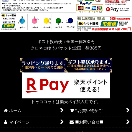
ポスト投函便：全国一律200円
クロネコゆうパケット:全国一律385円
トゥココットは楽天ペイ加入店です。
ホーム
*.お買い物かご
マイページ
■お問い合せ■