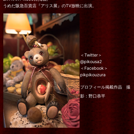
うめだ阪急百貨店『アリス展』のTV放映に出演。
＜Twitter＞
@pikousa2
＜Facebook＞
pikpikouzura
プロフィール掲載作品
撮
影：野口恭平