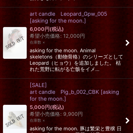
art candle Leopard_Gpw_005
[
asking for the moon.
]
6,000
円
(税込)
希望小売価格
:
12,000
円
在庫数 ×
asking for the moon. Animal
skeletons（動物骨格）のシリーズとして
Leopard（ヒョウ）を追加しました。 枯
れた荒野に転がる亡骸をイメ…
[SALE]
art candle Pig_b_002_CBK
[
asking
for the moon.
]
5,000
円
(税込)
希望小売価格
:
9,900
円
在庫数 ×
asking for the moon. 豚は繁栄と豊穣 日