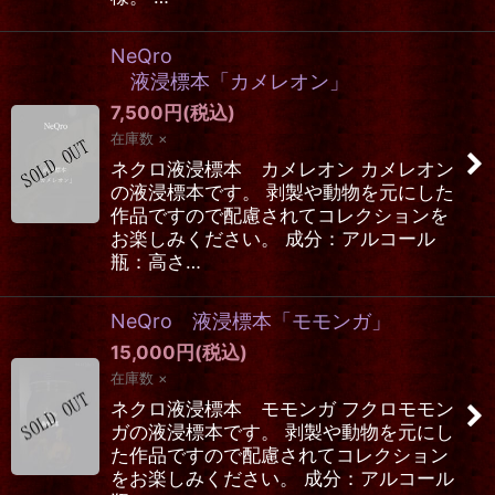
NeQro
液浸標本「カメレオン」
7,500
円
(税込)
在庫数 ×
ネクロ液浸標本 カメレオン カメレオン
の液浸標本です。 剥製や動物を元にした
作品ですので配慮されてコレクションを
お楽しみください。 成分：アルコール
瓶：高さ…
NeQro 液浸標本「モモンガ」
15,000
円
(税込)
在庫数 ×
ネクロ液浸標本 モモンガ フクロモモン
ガの液浸標本です。 剥製や動物を元にし
た作品ですので配慮されてコレクション
をお楽しみください。 成分：アルコール