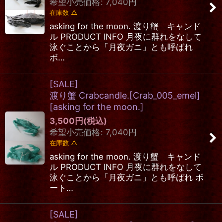
希望小売価格
:
7,040
円
在庫数 △
asking for the moon. 渡り蟹 キャンド
ル PRODUCT INFO 月夜に群れをなして
泳ぐことから「月夜ガニ」とも呼ばれ
ボ…
[SALE]
渡り蟹 Crabcandle.[Crab_005_emel]
[
asking for the moon.
]
3,500
円
(税込)
希望小売価格
:
7,040
円
在庫数 △
asking for the moon. 渡り蟹 キャンド
ル PRODUCT INFO 月夜に群れをなして
泳ぐことから「月夜ガニ」とも呼ばれ ボ
ート…
[SALE]