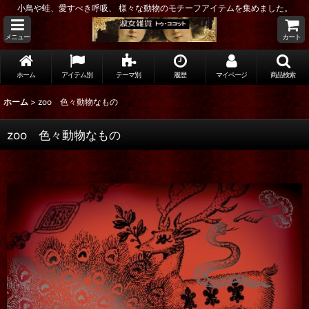
小鳥や蛙、愛すべき呼吸、 様々な動物のモチーフアイテムを集めました。
メニュー
カート
ホーム
アイテム別
テーマ別
履歴
マイページ
商品検索
ホーム
>
zoo 色々動物なもの
zoo 色々動物なもの