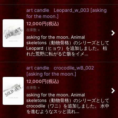
art candle Leopard_w_003
[
asking
for the moon.
]
12,000
円
(税込)
在庫数 ×
asking for the moon. Animal
skeletons（動物骨格）のシリーズとして
Leopard（ヒョウ）を追加しました。 枯
れた荒野に転がる亡骸をイメ…
art candle crocodile_wB_002
[
asking for the moon.
]
12,000
円
(税込)
在庫数 ×
asking for the moon. Animal
skeletons（動物骨格）のシリーズとして
crocodile（ワニ）を追加しました。 水中
を進むようなスッと流れ…