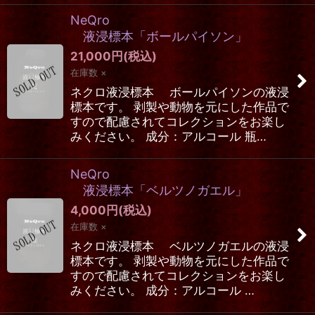
NeQro
液浸標本「ボールパイソン」
21,000
円
(税込)
在庫数 ×
ネクロ液浸標本 ボールパイソンの液浸
標本です。 剥製や動物を元にした作品で
すので配慮されてコレクションをお楽し
みください。 成分：アルコール 瓶…
NeQro
液浸標本「ベルツノガエル」
4,000
円
(税込)
在庫数 ×
ネクロ液浸標本 ベルツノガエルの液浸
標本です。 剥製や動物を元にした作品で
すので配慮されてコレクションをお楽し
みください。 成分：アルコール …