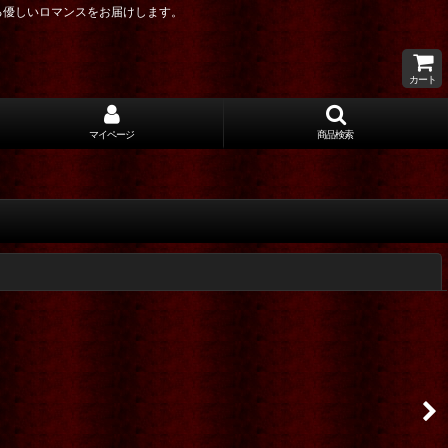
る優しいロマンスをお届けします。
カート
マイページ
商品検索
閉じる