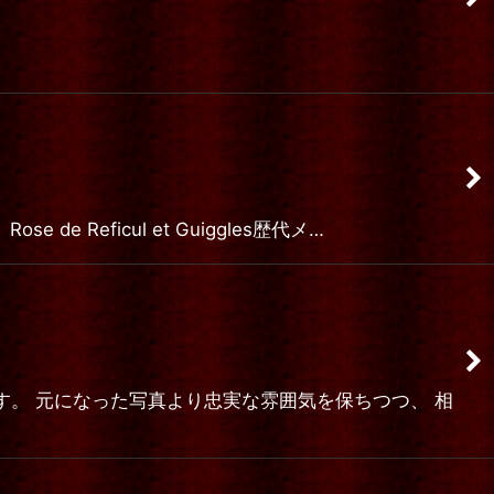
 Reficul et Guiggles歴代メ…
品です。 元になった写真より忠実な雰囲気を保ちつつ、 相