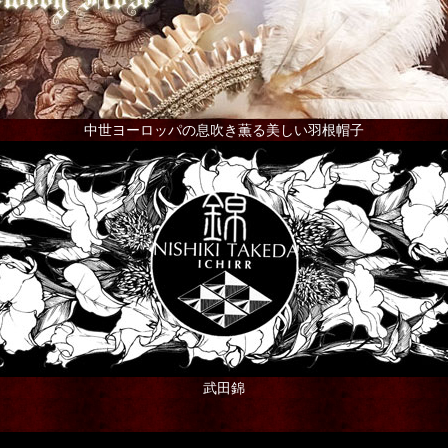
中世ヨーロッパの息吹き薫る美しい羽根帽子
武田錦