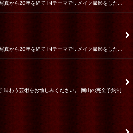
中村趫氏撮影の写真から20年を経て 同テーマでリメイク撮影をした…
中村趫氏撮影の写真から20年を経て 同テーマでリメイク撮影をした…
 味わう芸術をお愉しみください。 岡山の完全予約制