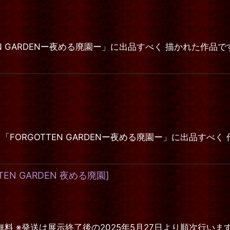
EN GARDENー夜める廃園ー」に出品すべく 描かれた作
ュ 「FORGOTTEN GARDENー夜める廃園ー」に出品す
TEN GARDEN 夜める廃園
]
は展示終了後の2025年5月27日より順次行います。 Rose de 