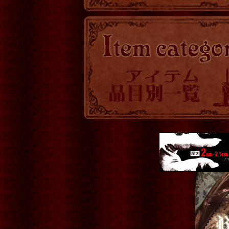
トランク・BOX
アクセサリー全て
Steampunk Goggles
リング
ネックレス
ピアス
ブローチ
その他アクセサリー
インテリア
シャンデリア・ランプ
写真・アート・ポスター