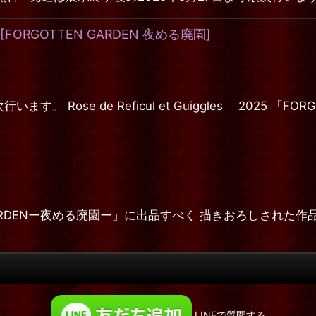
[
FORGOTTEN GARDEN 夜める廃園
]
 Rose de Reficul et Guiggles 2025 「FO
 GARDENー夜める廃園ー」に出品すべく 描きおろしされた
LINEで質問する