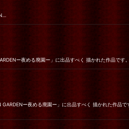
N…
RDENー夜める廃園ー」に出品すべく 描かれた作品です。 Rose de
EN GARDENー夜める廃園ー」に出品すべく 描かれた作