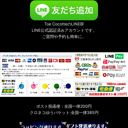
Toe CocotteのLINE@
LINE公式認証済みアカウントです。
ご質問や予約も簡単に。
ポスト投函便：全国一律200円
クロネコゆうパケット:全国一律385円