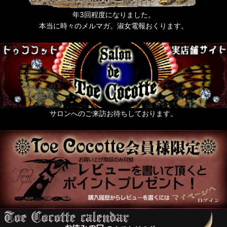
猫なもの
年3回程度になりました。
うさぎなもの
本当に時々のメルマガ。淑女電報おくります。
梟ーふくろうー
zoo 色々動物なもの
薔薇なもの。
天使なもの。
サロンへのご来訪お待ちしております。
ポスト投函便発送OKのお品
送料無料まで後少し（500円以下のお品）
絢爛黄金色装飾品の頁
For KID's and Baby and FANY
オブジェ・人形・立体アート