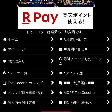
トゥココットは楽天ペイ加入店です。
ホーム
*.お買い物かご
マイページ
■お問い合せ■
最近チェックしたアイテ
お気に入り
ム
*.テーマ一覧
*.アイテム別
Toe Cocotte カレンダー
■■ご利用案内■■
メルマガ時々書簡登録
MORE Toe Cocotte
個人情報保護方針
特定商取引法表示