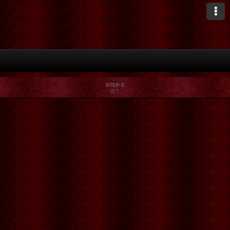
STEP 3
完了