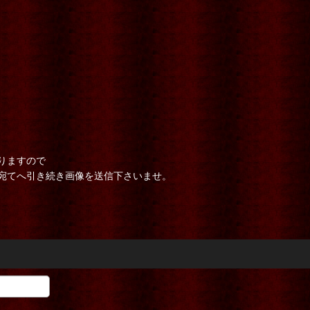
りますので
宛てへ引き続き画像を送信下さいませ。