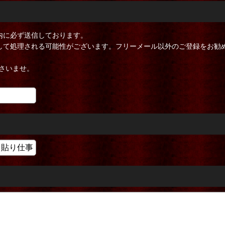
内に必ず送信しております。
ールとして処理される可能性がございます。フリーメール以外のご登録をお勧
さいませ。