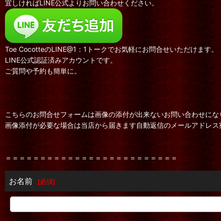
宜しければLINE公式よりお問い合わせください。
Toe CocotteのLINE@1：1トークでお気軽にお問合せいただけます。
LINE公式認証済みアカウントです。
ご質問や予約も簡単に。
こちらのお問合せフォームは画像の添付が出来ないお問い合わせにな
画像添付が必要な場合は当店から届きます自動返信のメールアドレス
＝＝＝＝＝＝＝＝＝＝＝＝＝＝＝＝＝＝＝＝＝＝＝＝＝
お名前
[
必須
]