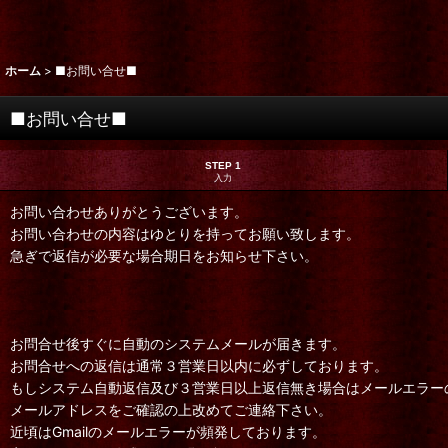
ホーム
>
■お問い合せ■
■お問い合せ■
STEP 1
入力
お問い合わせありがとうございます。
お問い合わせの内容はゆとりを持ってお願い致します。
急ぎで返信が必要な場合期日をお知らせ下さい。
お問合せ後すぐに自動のシステムメールが届きます。
お問合せへの返信は通常３営業日以内に必ずしております。
もしシステム自動返信及び３営業日以上返信無き場合はメールエラー
メールアドレスをご確認の上改めてご連絡下さい。
近頃はGmailのメールエラーが頻発しております。